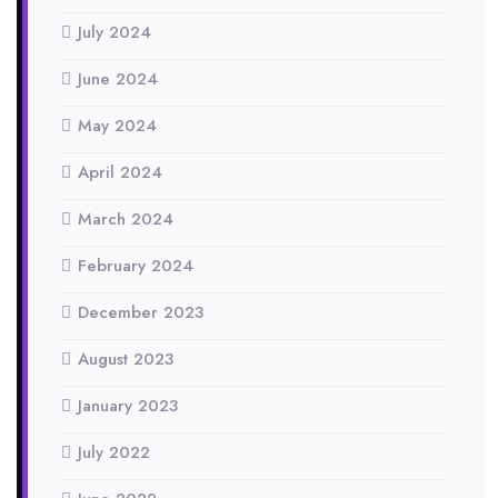
July 2024
June 2024
May 2024
April 2024
March 2024
February 2024
December 2023
August 2023
January 2023
July 2022