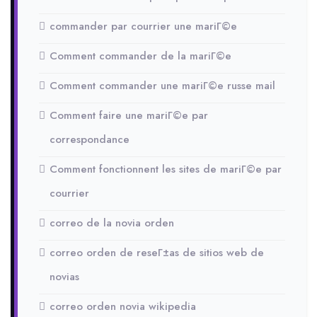
commander par courrier une mariГ©e
Comment commander de la mariГ©e
Comment commander une mariГ©e russe mail
Comment faire une mariГ©e par
correspondance
Comment fonctionnent les sites de mariГ©e par
courrier
correo de la novia orden
correo orden de reseГ±as de sitios web de
novias
correo orden novia wikipedia