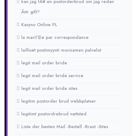
kan jag fÃ¥ en postorderbrud om jag redan
Ã¤r gift?
Kasyno Online PL
la mariГ©e par correspondance
lailliset postimyynti morsiamen palvelut
legit mail order bride
legit mail order bride service
legit mail order bride sites
legitim postorder brud webbplatser
legitimt postordrebrud nettsted
Liste der besten Mail -Bestell -Braut -Sites