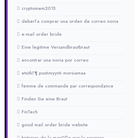
cryptomem2015
deberГ­a comprar una orden de correo novia
e-mail order bride
Eine legitime Versandbrautbraut
encontrar una novia por correo
etsitkГ¶ postimyynti morsiamaa
femme de commande par correspondance
Finden Sie eine Braut
FinTech
good mail order bride website
histoires de la mariГ©e par la courrier