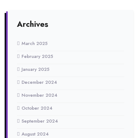
Archives
March 2025
February 2025
January 2025
December 2024
November 2024
October 2024
September 2024
August 2024