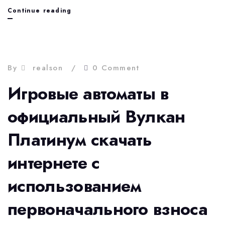
trước
Chính
Continue reading
khi
xác
quyết
thì
định
thu
By
realson
0 Comment
thực
vaysite
Игровые автоматы в
hiện
com
официальный Вулкан
nhập
nào
Платинум скачать
tiến
интернете с
lên
использованием
trực
tuyến?
первоначального взноса