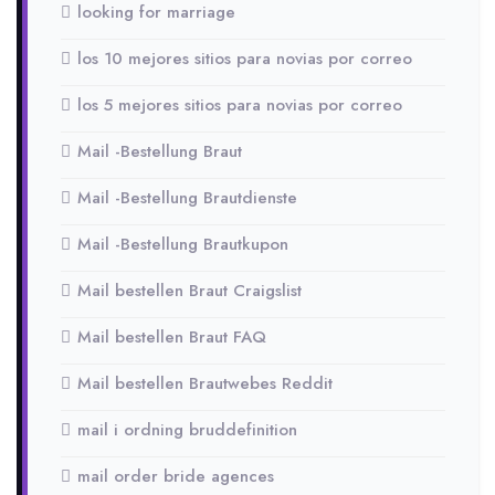
looking for marriage
los 10 mejores sitios para novias por correo
los 5 mejores sitios para novias por correo
Mail -Bestellung Braut
Mail -Bestellung Brautdienste
Mail -Bestellung Brautkupon
Mail bestellen Braut Craigslist
Mail bestellen Braut FAQ
Mail bestellen Brautwebes Reddit
mail i ordning bruddefinition
mail order bride agences