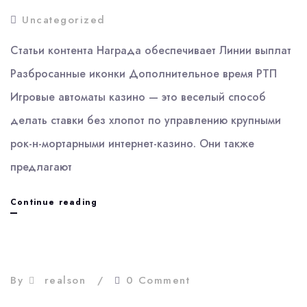
Uncategorized
Статьи контента Награда обеспечивает Линии выплат
Разбросанные иконки Дополнительное время РТП
Игровые автоматы казино — это веселый способ
делать ставки без хлопот по управлению крупными
рок-н-мортарными интернет-казино. Они также
предлагают
Игровые
Continue reading
автоматы
в
официальный
By
realson
0 Comment
Вулкан