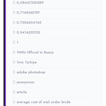
0,08647250589
0,7148365197
0,7306604145
0,9414253133
1
1WIN Official In Russia
1win Turkiye
adobe photoshop
anonymous
article
average cost of mail order bride