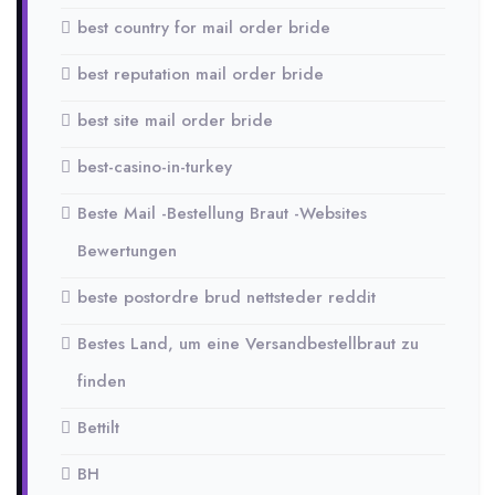
best country for mail order bride
best reputation mail order bride
best site mail order bride
best-casino-in-turkey
Beste Mail -Bestellung Braut -Websites
Bewertungen
beste postordre brud nettsteder reddit
Bestes Land, um eine Versandbestellbraut zu
finden
Bettilt
BH