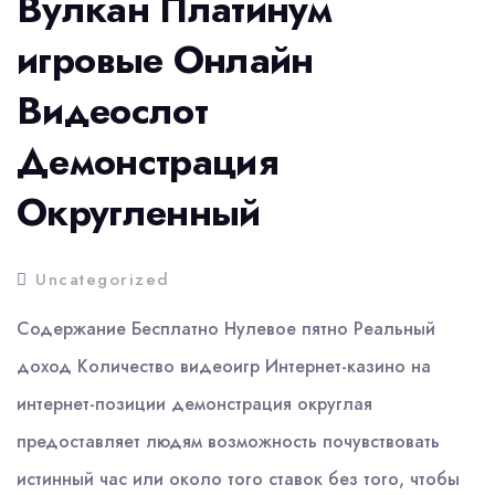
Вулкан Платинум
казино
вулкан
игровые Онлайн
777
Видеослот
с
Демонстрация
выводом
денег
Округленный
казино
онлайн
Uncategorized
без
Содержание Бесплатно Нулевое пятно Реальный
регистрации
доход Количество видеоигр Интернет-казино на
бесплатно
интернет-позиции демонстрация округлая
предоставляет людям возможность почувствовать
истинный час или около того ставок без того, чтобы