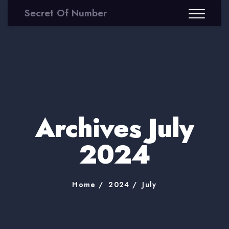
Secret Of Number
Archives July
2024
Home
2024
July