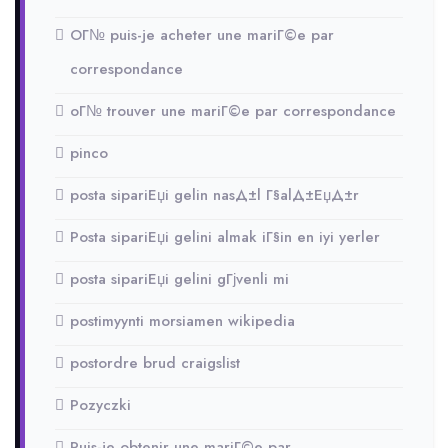
OГ№ puis-je acheter une mariГ©e par
correspondance
oГ№ trouver une mariГ©e par correspondance
pinco
posta sipariЕџi gelin nasД±l Г§alД±ЕџД±r
Posta sipariЕџi gelini almak iГ§in en iyi yerler
posta sipariЕџi gelini gГјvenli mi
postimyynti morsiamen wikipedia
postordre brud craigslist
Pozyczki
Puis-je obtenir une mariГ©e par